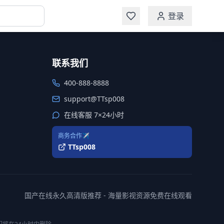
登录
联系我们
400-888-8888
support@TTsp008
在线客服 7×24小时
商务合作✈️
TTsp008
国产在线永久高清版推荐 - 海量影视资源免费在线观看