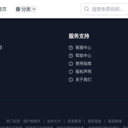
首页
分类
服务支持
荐
客服中心
帮助中心
使用指南
版权声明
关于我们
热门标签：
国产剧情片
|
动作大片
|
浪漫爱情
|
搞笑喜剧
|
悬疑推理